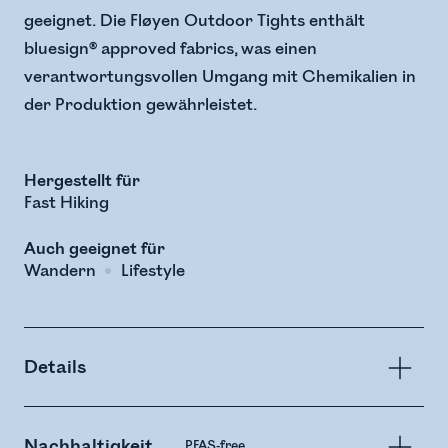
geeignet. Die Fløyen Outdoor Tights enthält
bluesign® approved fabrics, was einen
verantwortungsvollen Umgang mit Chemikalien in
der Produktion gewährleistet.
Hergestellt für
Fast Hiking
Auch geeignet für
Wandern
Lifestyle
Details
Nachhaltigkeit
PFAS-free