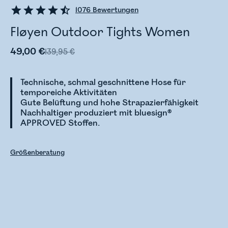
1076
Bewertungen
Fløyen Outdoor Tights Women
49,00 €
139,95 €
Technische, schmal geschnittene Hose für
temporeiche Aktivitäten
Gute Belüftung und hohe Strapazierfähigkeit
Nachhaltiger produziert mit bluesign®
APPROVED Stoffen.
Größenberatung
Bestandsstatus wird überprüft