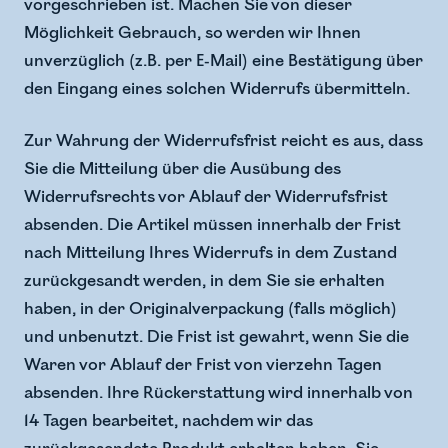
vorgeschrieben ist. Machen Sie von dieser
Möglichkeit Gebrauch, so werden wir Ihnen
unverzüglich (z.B. per E-Mail) eine Bestätigung über
den Eingang eines solchen Widerrufs übermitteln.
Zur Wahrung der Widerrufsfrist reicht es aus, dass
Sie die Mitteilung über die Ausübung des
Widerrufsrechts vor Ablauf der Widerrufsfrist
absenden. Die Artikel müssen innerhalb der Frist
nach Mitteilung Ihres Widerrufs in dem Zustand
zurückgesandt werden, in dem Sie sie erhalten
haben, in der Originalverpackung (falls möglich)
und unbenutzt. Die Frist ist gewahrt, wenn Sie die
Waren vor Ablauf der Frist von vierzehn Tagen
absenden. Ihre Rückerstattung wird innerhalb von
14 Tagen bearbeitet, nachdem wir das