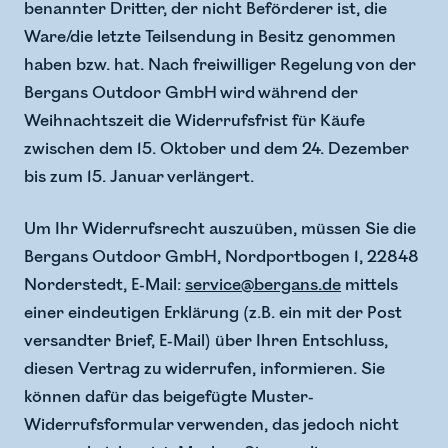
benannter Dritter, der nicht Beförderer ist, die
Ware/die letzte Teilsendung in Besitz genommen
haben bzw. hat. Nach freiwilliger Regelung von der
Bergans Outdoor GmbH wird während der
Weihnachtszeit die Widerrufsfrist für Käufe
zwischen dem 15. Oktober und dem 24. Dezember
bis zum 15. Januar verlängert.
Um Ihr Widerrufsrecht auszuüben, müssen Sie die
Bergans Outdoor GmbH, Nordportbogen 1, 22848
Norderstedt, E-Mail:
service@bergans.de
mittels
einer eindeutigen Erklärung (z.B. ein mit der Post
versandter Brief, E-Mail) über Ihren Entschluss,
diesen Vertrag zu widerrufen, informieren. Sie
können dafür das beigefügte Muster-
Widerrufsformular verwenden, das jedoch nicht