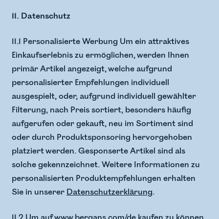
11. Datenschutz
11.1 Personalisierte Werbung Um ein attraktives
Einkaufserlebnis zu ermöglichen, werden Ihnen
primär Artikel angezeigt, welche aufgrund
personalisierter Empfehlungen individuell
ausgespielt, oder, aufgrund individuell gewählter
Filterung, nach Preis sortiert, besonders häufig
aufgerufen oder gekauft, neu im Sortiment sind
oder durch Produktsponsoring hervorgehoben
platziert werden. Gesponserte Artikel sind als
solche gekennzeichnet. Weitere Informationen zu
personalisierten Produktempfehlungen erhalten
Sie in unserer
Datenschutzerklärung
.
11.2 Um auf
www.bergans.com/de
kaufen zu können,