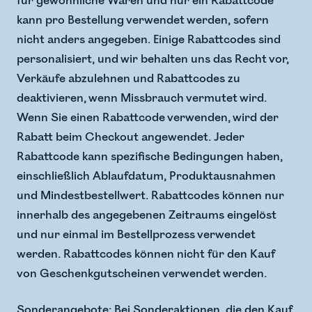
für gewöhnliche Waren und nur ein Rabattcode
kann pro Bestellung verwendet werden, sofern
nicht anders angegeben. Einige Rabattcodes sind
personalisiert, und wir behalten uns das Recht vor,
Verkäufe abzulehnen und Rabattcodes zu
deaktivieren, wenn Missbrauch vermutet wird.
Wenn Sie einen Rabattcode verwenden, wird der
Rabatt beim Checkout angewendet. Jeder
Rabattcode kann spezifische Bedingungen haben,
einschließlich Ablaufdatum, Produktausnahmen
und Mindestbestellwert. Rabattcodes können nur
innerhalb des angegebenen Zeitraums eingelöst
und nur einmal im Bestellprozess verwendet
werden. Rabattcodes können nicht für den Kauf
von Geschenkgutscheinen verwendet werden.
Sonderangebote: Bei Sonderaktionen, die den Kauf