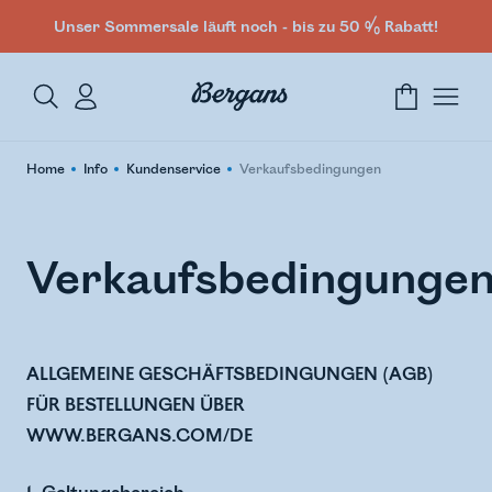
Unser Sommersale läuft noch - bis zu 50 % Rabatt!
Home
Info
Kundenservice
Verkaufsbedingungen
Verkaufsbedingunge
ALLGEMEINE GESCHÄFTSBEDINGUNGEN (AGB)
FÜR BESTELLUNGEN ÜBER
WWW.BERGANS.COM/DE