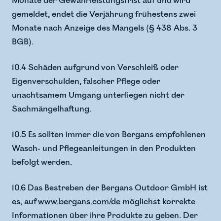
Monate der Gewährleistungsfrist auf und wird
gemeldet, endet die Verjährung frühestens zwei
Monate nach Anzeige des Mangels (§ 438 Abs. 3
BGB).
10.4 Schäden aufgrund von Verschleiß oder
Eigenverschulden, falscher Pflege oder
unachtsamem Umgang unterliegen nicht der
Sachmängelhaftung.
10.5 Es sollten immer die von Bergans empfohlenen
Wasch- und Pflegeanleitungen in den Produkten
befolgt werden.
10.6 Das Bestreben der Bergans Outdoor GmbH ist
es, auf
www.bergans.com/de
möglichst korrekte
Informationen über ihre Produkte zu geben. Der