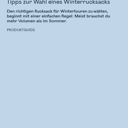
Tipps zur Wahl eines Winterrucksacks
Den richtigen Rucksack für Wintertouren zu wählen,
beginnt mit einer einfachen Regel: Meist brauchst du
mehr Volumen als im Sommer.
PRODUKTGUIDE