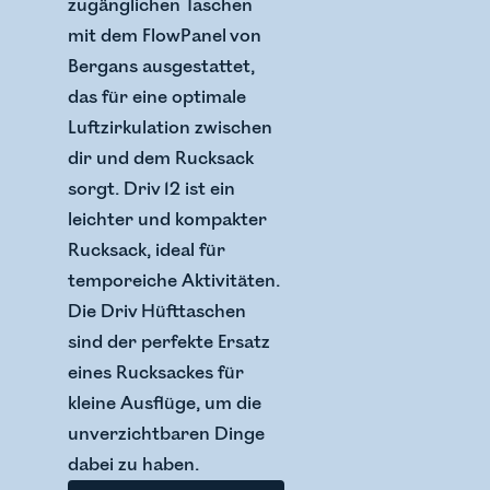
zugänglichen Taschen
mit dem FlowPanel von
Bergans ausgestattet,
das für eine optimale
Luftzirkulation zwischen
dir und dem Rucksack
sorgt. Driv 12 ist ein
leichter und kompakter
Rucksack, ideal für
temporeiche Aktivitäten.
Die Driv Hüfttaschen
sind der perfekte Ersatz
eines Rucksackes für
kleine Ausflüge, um die
unverzichtbaren Dinge
dabei zu haben.