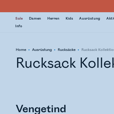
Sale
Damen
Herren
Kids
Ausrüstung
Akti
Info
Home
Ausrüstung
Rucksäcke
Rucksack Kollekti
Rucksack Kolle
Vengetind