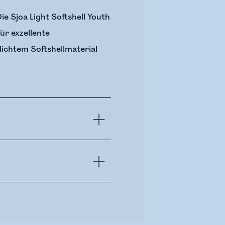
ie Sjoa Light Softshell Youth
ür exzellente
dichtem Softshellmaterial