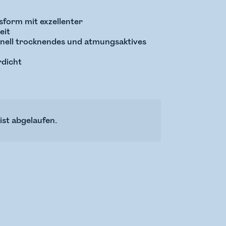
sform mit exzellenter
eit
hnell trocknendes und atmungsaktives
dicht
ist abgelaufen.