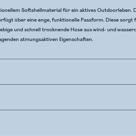
ionellem Softshellmaterial für ein aktives Outdoorleben. D
fügt über eine enge, funktionelle Passform. Diese sorgt f
lebige und schnell trocknende Hose aus wind- und wasser
ragenden atmungsaktiven Eigenschaften.
e