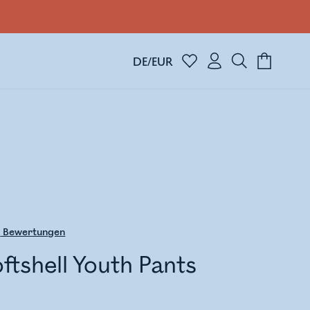
DE/EUR
6
Bewertungen
oftshell Youth Pants