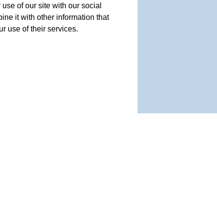
use of our site with our social
e it with other information that
r use of their services.