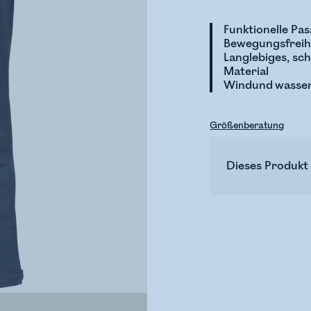
Funktionelle Pas
Bewegungsfreih
Langlebiges, sc
Material
Windund wasser
Größenberatung
Dieses Produkt 