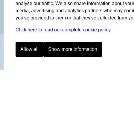
OF NORWAY SINCE 1908
analyse our traffic. We also share information about your 
media, advertising and analytics partners who may combin
you've provided to them or that they've collected from you
Click here to read our complete cookie policy.
Allow all
Show more information