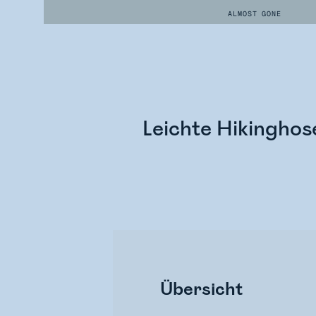
ALMOST GONE
Leichte Hikinghose
Übersicht