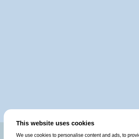
This website uses cookies
We use cookies to personalise content and ads, to provi