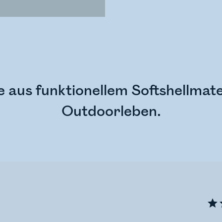
 aus funktionellem Softshellmater
Outdoorleben.