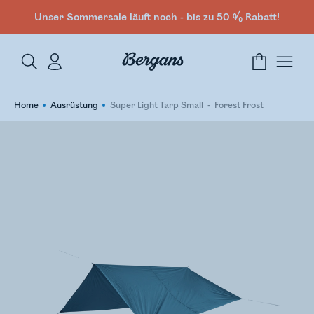
Unser Sommersale läuft noch - bis zu 50 % Rabatt!
Home
Ausrüstung
Super Light Tarp Small
Forest Frost