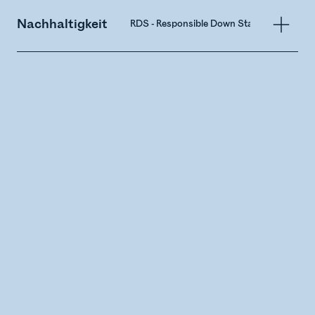
Nachhaltigkeit
RDS - Responsible Down Standard