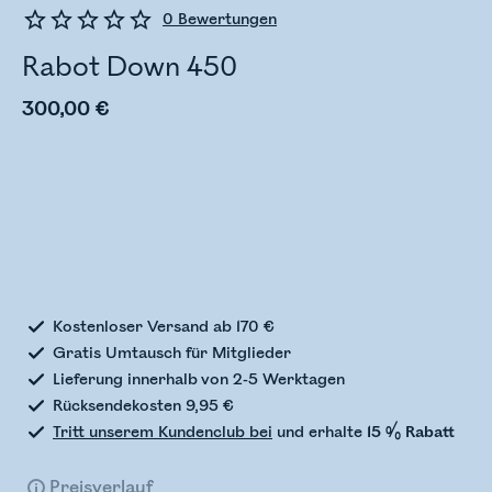
0
Bewertungen
Rabot Down 450
300,00 €
Bestandsstatus wird überprüft
Kostenloser Versand ab 170 €
Gratis Umtausch für Mitglieder
Lieferung innerhalb von 2-5 Werktagen
Rücksendekosten 9,95 €
Tritt unserem Kundenclub bei
und erhalte
15 % Rabatt
Preisverlauf