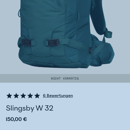
NICHT VORRÄTIG
6
Bewertungen
Slingsby W 32
150,00 €