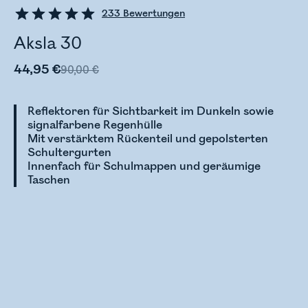
233
Bewertungen
Aksla 30
44,95 €
90,00 €
Reflektoren für Sichtbarkeit im Dunkeln sowie
signalfarbene Regenhülle
Mit verstärktem Rückenteil und gepolsterten
Schultergurten
Innenfach für Schulmappen und geräumige
Taschen
Bestandsstatus wird überprüft