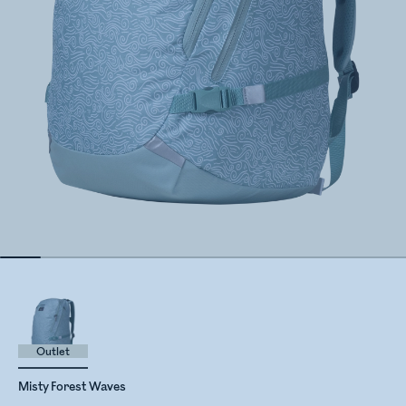
Outlet
Misty Forest Waves