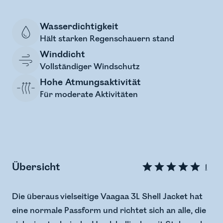
Wasserdichtigkeit
Hält starken Regenschauern stand
Winddicht
Vollständiger Windschutz
Hohe Atmungsaktivität
Für moderate Aktivitäten
Übersicht
1
Die überaus vielseitige Vaagaa 3L Shell Jacket hat
eine normale Passform und richtet sich an alle, die