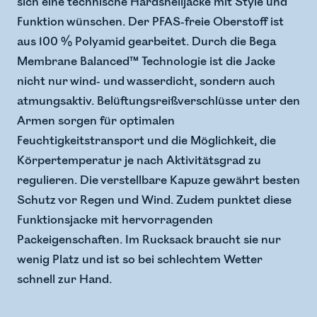
sich eine technische Hardshelljacke mit Style und
Funktion wünschen. Der PFAS-freie Oberstoff ist
aus 100 % Polyamid gearbeitet. Durch die Bega
Membrane Balanced™ Technologie ist die Jacke
nicht nur wind- und wasserdicht, sondern auch
atmungsaktiv. Belüftungsreißverschlüsse unter den
Armen sorgen für optimalen
Feuchtigkeitstransport und die Möglichkeit, die
Körpertemperatur je nach Aktivitätsgrad zu
regulieren. Die verstellbare Kapuze gewährt besten
Schutz vor Regen und Wind. Zudem punktet diese
Funktionsjacke mit hervorragenden
Packeigenschaften. Im Rucksack braucht sie nur
wenig Platz und ist so bei schlechtem Wetter
schnell zur Hand.