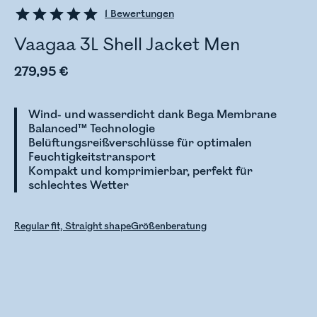
1
Bewertungen
Vaagaa 3L Shell Jacket Men
279,95 €
Wind- und wasserdicht dank Bega Membrane
Balanced™ Technologie
Belüftungsreißverschlüsse für optimalen
Feuchtigkeitstransport
Kompakt und komprimierbar, perfekt für
schlechtes Wetter
Regular fit, Straight shape
Größenberatung
Bestandsstatus wird überprüft