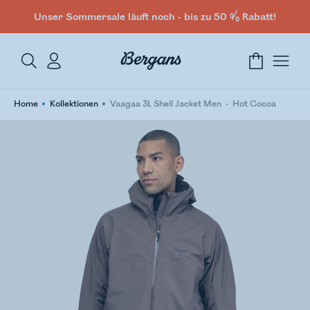
Unser Sommersale läuft noch - bis zu 50 % Rabatt!
Home
Kollektionen
Vaagaa 3L Shell Jacket Men
Hot Cocoa