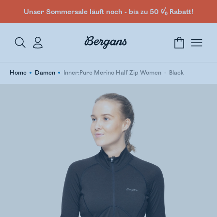
Unser Sommersale läuft noch - bis zu 50 % Rabatt!
Home
Damen
Inner:Pure Merino Half Zip Women
Black