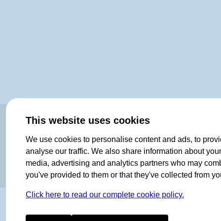
OF NORWAY SINCE 1908
This website uses cookies
We use cookies to personalise content and ads, to provi
analyse our traffic. We also share information about your 
media, advertising and analytics partners who may combin
you've provided to them or that they've collected from you
Click here to read our complete cookie policy.