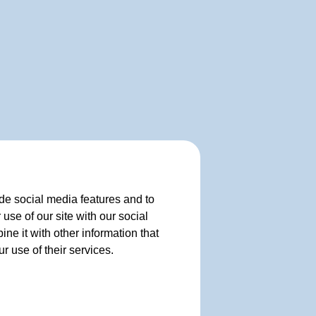
de social media features and to
use of our site with our social
e it with other information that
r use of their services.