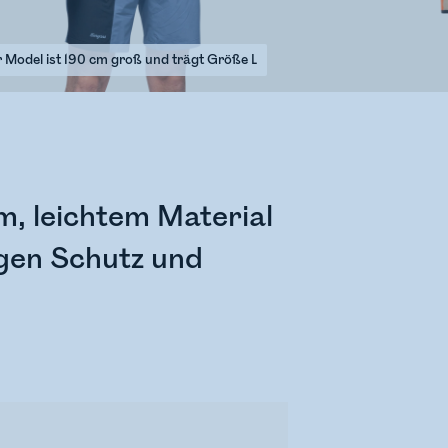
 Model ist 190 cm groß und trägt Größe L
, leichtem Material
igen Schutz und