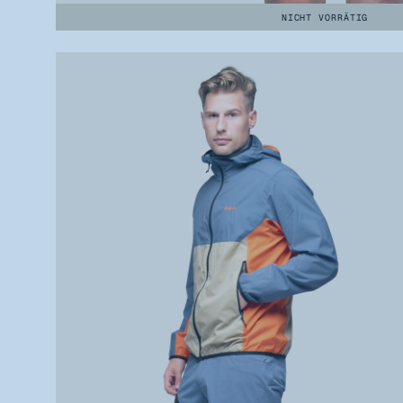
NICHT VORRÄTIG