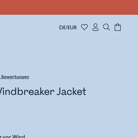
DE/EUR
3
Bewertungen
indbreaker Jacket
tz vor Wind