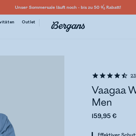
Unser Sommersale läuft noch - bis zu 50 % Rabatt!
vitäten
Outlet
2
Vaagaa W
Men
159,95 €
Effektiver Schu