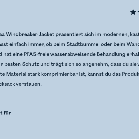
a Windbreaker Jacket präsentiert sich im modernen, kast
passt einfach immer, ob beim Stadtbummel oder beim Wande
d hat eine PFAS-freie wasserabweisende Behandlung erhal
r besten Schutz und trägt sich so angenehm, dass du sie
chte Material stark komprimierbar ist, kannst du das Prod
cksack verstauen.
t für