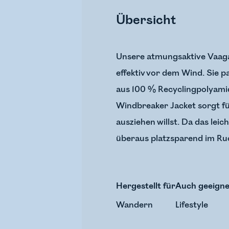
Übersicht
Unsere atmungsaktive Vaaga
effektiv vor dem Wind. Sie 
aus 100 % Recyclingpolyami
Windbreaker Jacket sorgt fü
ausziehen willst. Da das lei
überaus platzsparend im Ru
Hergestellt für
Auch geeigne
Wandern
Lifestyle