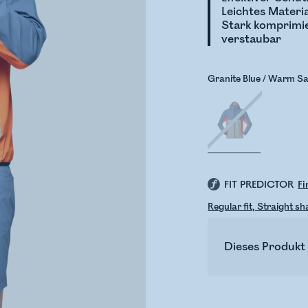
Leichtes Materi
Stark komprimi
verstaubar
Granite Blue / Warm S
FIT PREDICTOR
F
Regular fit, Straight s
Dieses Produkt 