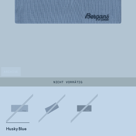
ARCHIVE
NICHT VORRÄTIG
Husky Blue