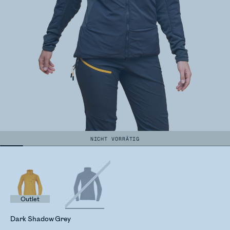
NICHT VORRÄTIG
Outlet
Dark Shadow Grey