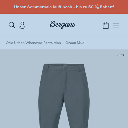
Unser Sommersale läuft noch - bis zu 50 % Rabatt!
Oslo Urban Whenever Pants Men
Green Mud
-60%