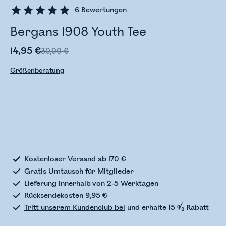
6
Bewertungen
Bergans 1908 Youth Tee
14,95 €
30,00 €
Größenberatung
Bestandsstatus wird überprüft
Kostenloser Versand ab 170 €
Gratis Umtausch für Mitglieder
Lieferung innerhalb von 2-5 Werktagen
Rücksendekosten 9,95 €
Tritt unserem Kundenclub bei
und erhalte
15 % Rabatt