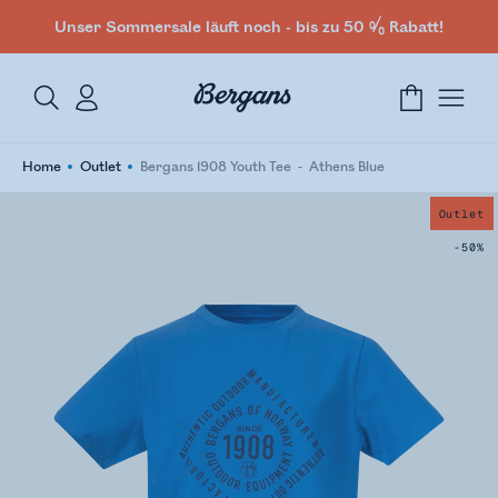
Unser Sommersale läuft noch - bis zu 50 % Rabatt!
Home
Outlet
Bergans 1908 Youth Tee
Athens Blue
Outlet
-50%