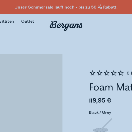
Unser Sommersale läuft noch - bis zu 50 % Rabatt!
vitäten
Outlet
0
Foam Mat
119,95 €
Black / Grey