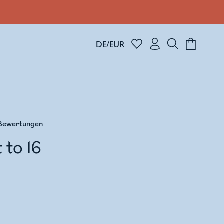
DE/EUR
Bewertungen
 to 16