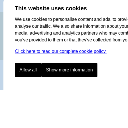
This website uses cookies
OF NORWAY SINCE 1908
We use cookies to personalise content and ads, to provi
analyse our traffic. We also share information about your 
media, advertising and analytics partners who may combin
you've provided to them or that they've collected from you
Click here to read our complete cookie policy.
Allow all
Show more information