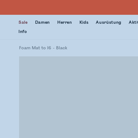
Sale
Damen
Herren
Kids
Ausrüstung
Akti
Info
Foam Mat to 16
Black