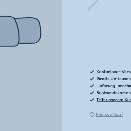
Bestands
Kostenloser Vers
Gratis Umtausch 
Lieferung innerh
Rücksendekosten
Tritt unserem Ku
Preisverlauf