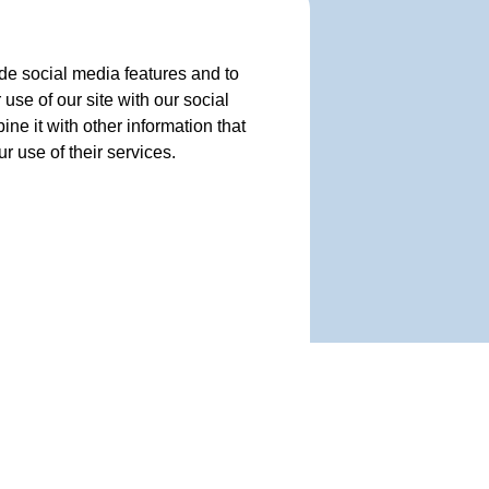
de social media features and to
use of our site with our social
e it with other information that
r use of their services.