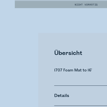
NICHT VORRÄTIG
Übersicht
1707 Foam Mat to 16'
Details