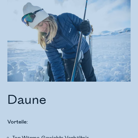
Daune
Vorteile:
Top Wärme-Gewichts-Verhältnis