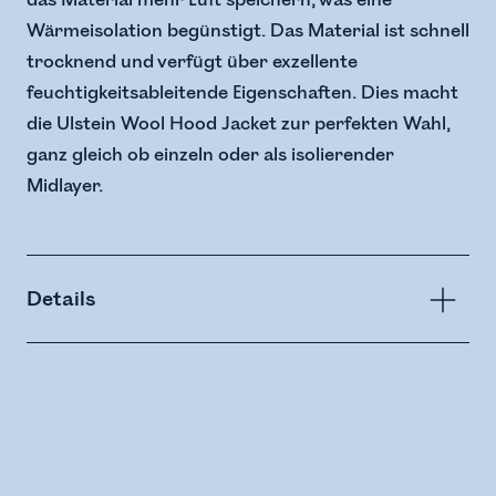
das Material mehr Luft speichern, was eine
Wärmeisolation begünstigt. Das Material ist schnell
trocknend und verfügt über exzellente
feuchtigkeitsableitende Eigenschaften. Dies macht
die Ulstein Wool Hood Jacket zur perfekten Wahl,
ganz gleich ob einzeln oder als isolierender
Midlayer.
Details