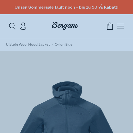
Unser Sommersale läuft noch - bis zu 50 % Rabatt!
Ulstein Wool Hood Jacket
Orion Blue