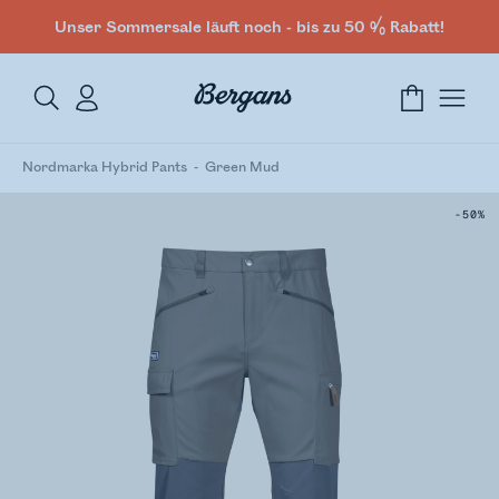
Unser Sommersale läuft noch - bis zu 50 % Rabatt!
Nordmarka Hybrid Pants
Green Mud
-50%