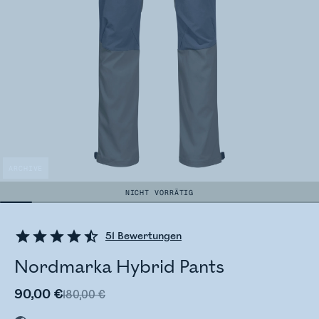
ARCHIVE
NICHT VORRÄTIG
51
Bewertungen
Nordmarka Hybrid Pants
90,00 €
180,00 €