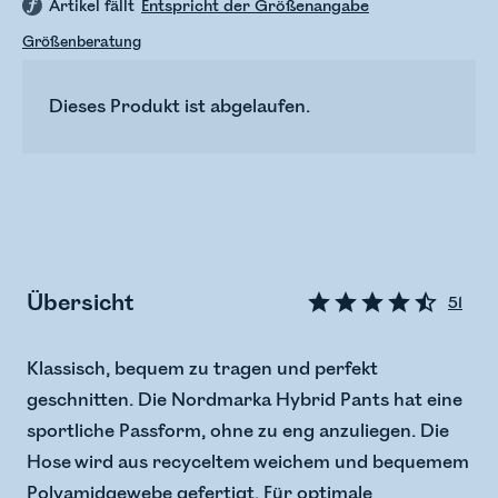
Artikel fällt
Entspricht der Größenangabe
Größenberatung
Dieses Produkt ist abgelaufen.
Übersicht
51
Klassisch, bequem zu tragen und perfekt
geschnitten. Die Nordmarka Hybrid Pants hat eine
sportliche Passform, ohne zu eng anzuliegen. Die
Hose wird aus recyceltem weichem und bequemem
Polyamidgewebe gefertigt. Für optimale