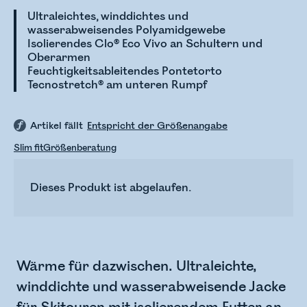
Ultraleichtes, winddichtes und
wasserabweisendes Polyamidgewebe
Isolierendes Clo® Eco Vivo an Schultern und
Oberarmen
Feuchtigkeitsableitendes Pontetorto
Tecnostretch® am unteren Rumpf
Artikel fällt
Entspricht der Größenangabe
Slim fit
Größenberatung
Dieses Produkt ist abgelaufen.
Wärme für dazwischen. Ultraleichte,
winddichte und wasserabweisende Jacke