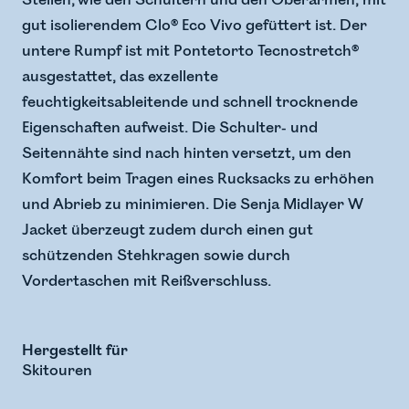
Stellen, wie den Schultern und den Oberarmen, mit
gut isolierendem Clo® Eco Vivo gefüttert ist. Der
untere Rumpf ist mit Pontetorto Tecnostretch®
ausgestattet, das exzellente
feuchtigkeitsableitende und schnell trocknende
Eigenschaften aufweist. Die Schulter- und
Seitennähte sind nach hinten versetzt, um den
Komfort beim Tragen eines Rucksacks zu erhöhen
und Abrieb zu minimieren. Die Senja Midlayer W
Jacket überzeugt zudem durch einen gut
schützenden Stehkragen sowie durch
Vordertaschen mit Reißverschluss.
Hergestellt für
Skitouren