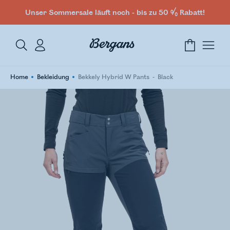
Unser Sommersale läuft noch - bis zu 50 % Rabatt!
Home
Bekleidung
Bekkely Hybrid W Pants
Black