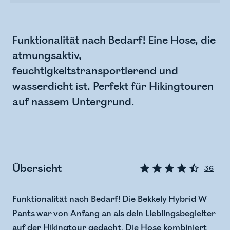
Funktionalität nach Bedarf! Eine Hose, die
atmungsaktiv,
feuchtigkeitstransportierend und
wasserdicht ist. Perfekt für Hikingtouren
auf nassem Untergrund.
Übersicht
36
Funktionalität nach Bedarf! Die Bekkely Hybrid W
Pants war von Anfang an als dein Lieblingsbegleiter
auf der Hikingtour gedacht. Die Hose kombiniert