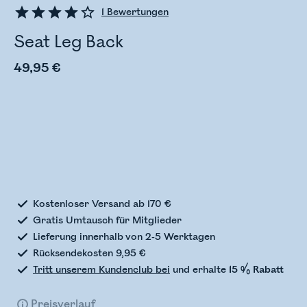
1
Bewertungen
Seat Leg Back
49,95 €
Bestandsstatus wird überprüft
Kostenloser Versand ab 170 €
Gratis Umtausch für Mitglieder
Lieferung innerhalb von 2-5 Werktagen
Rücksendekosten 9,95 €
Tritt unserem Kundenclub bei
und erhalte
15 % Rabatt
Preisverlauf