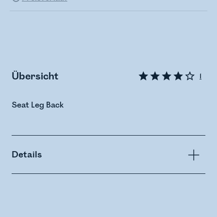
Übersicht
1
Seat Leg Back
Details