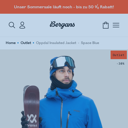
Unser Sommersale läuft noch - bis zu 50 % Rabatt!
Home
Outlet
Oppdal Insulated Jacket
Space Blue
Outlet
-30%