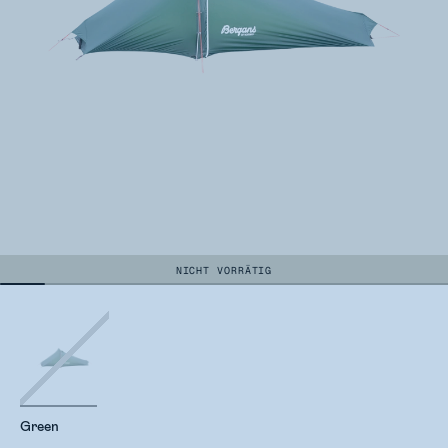
NICHT VORRÄTIG
Green