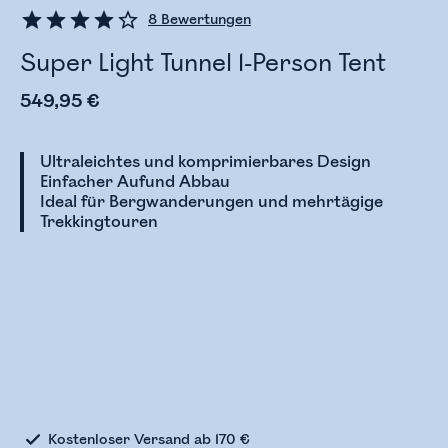
8
Bewertungen
Super Light Tunnel 1-Person Tent
549,95 €
Ultraleichtes und komprimierbares Design
Einfacher Aufund Abbau
Ideal für Bergwanderungen und mehrtägige
Trekkingtouren
Bestandsstatus wird überprüft
Kostenloser Versand ab 170 €