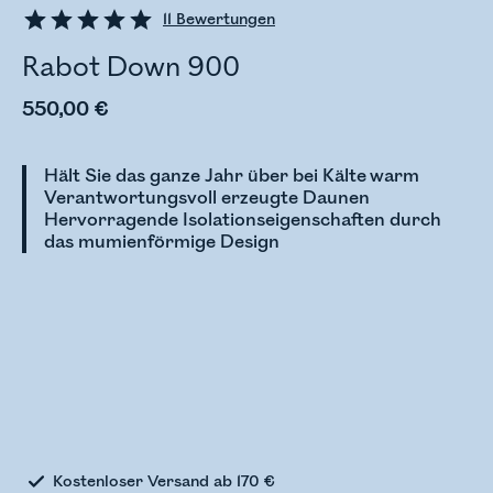
11
Bewertungen
Rabot Down 900
550,00 €
Hält Sie das ganze Jahr über bei Kälte warm
Verantwortungsvoll erzeugte Daunen
Hervorragende Isolationseigenschaften durch
das mumienförmige Design
Bestandsstatus wird überprüft
Kostenloser Versand ab 170 €