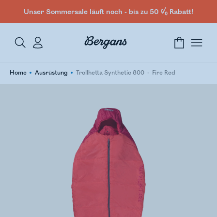
Unser Sommersale läuft noch - bis zu 50 % Rabatt!
Home
Ausrüstung
Trollhetta Synthetic 800
Fire Red