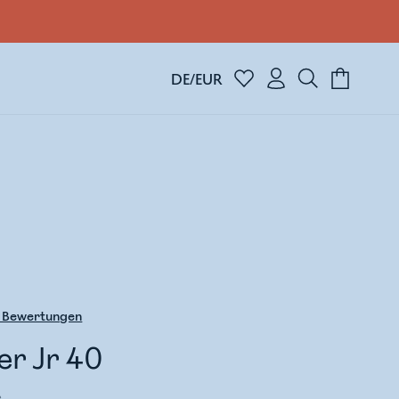
DE/EUR
Bewertungen
er Jr 40