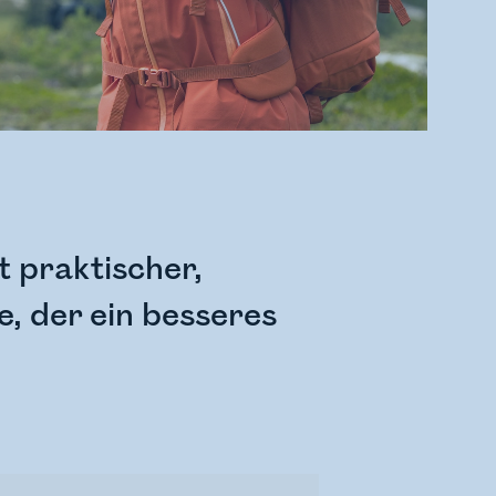
st praktischer,
e, der ein besseres