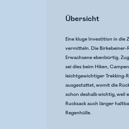
Übersicht
Eine kluge Investition in di
vermitteln. Die Birkebeiner-
Erwachsene ebenbürtig. Zugl
sei dies beim Hiken, Campen 
leichtgewichtiger Trekking-
ausgestattet, womit die Rüc
schon deshalb wichtig, weil 
Rucksack auch länger haltbar
Regenhülle.