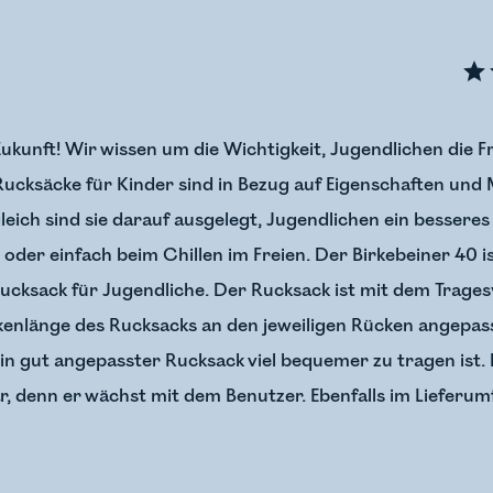
e Zukunft! Wir wissen um die Wichtigkeit, Jugendlichen die 
Rucksäcke für Kinder sind in Bezug auf Eigenschaften und 
eich sind sie darauf ausgelegt, Jugendlichen ein besseres
oder einfach beim Chillen im Freien. Der Birkebeiner 40 is
Rucksack für Jugendliche. Der Rucksack ist mit dem Trages
kenlänge des Rucksacks an den jeweiligen Rücken angepass
ein gut angepasster Rucksack viel bequemer zu tragen ist. 
, denn er wächst mit dem Benutzer. Ebenfalls im Lieferumf