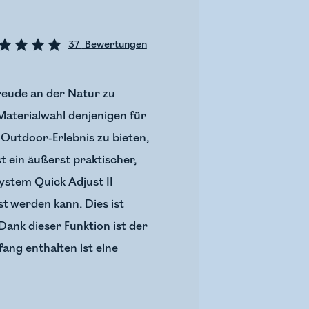
37
Bewertungen
Freude an der Natur zu
Materialwahl denjenigen für
 Outdoor-Erlebnis zu bieten,
t ein äußerst praktischer,
ystem Quick Adjust II
t werden kann. Dies ist
Dank dieser Funktion ist der
ang enthalten ist eine