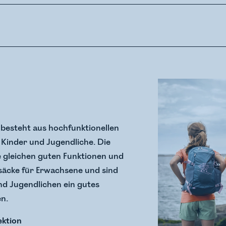
 besteht aus hochfunktionellen
 Kinder und Jugendliche. Die
 gleichen guten Funktionen und
säcke für Erwachsene und sind
nd Jugendlichen ein gutes
n.
ektion