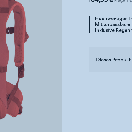
104,95 €
149,94 
Hochwertiger Tr
Mit anpassbare
Inklusive Regenh
Dieses Produkt 