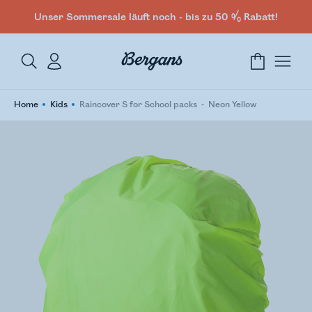
Unser Sommersale läuft noch - bis zu 50 % Rabatt!
Home
Kids
Raincover S for School packs
Neon Yellow