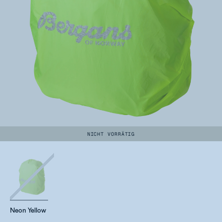
NICHT VORRÄTIG
Neon Yellow