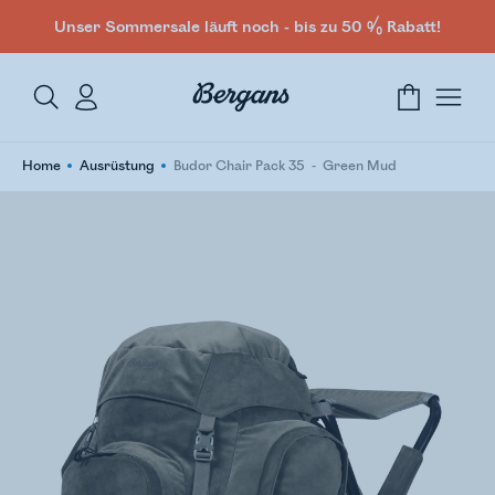
Unser Sommersale läuft noch - bis zu 50 % Rabatt!
Home
Ausrüstung
Budor Chair Pack 35
Green Mud