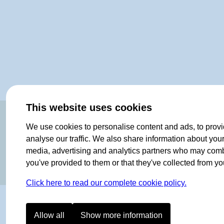
This website uses cookies
OF NORWAY SINCE 1908
We use cookies to personalise content and ads, to provi
analyse our traffic. We also share information about your 
media, advertising and analytics partners who may combin
you've provided to them or that they've collected from you
Click here to read our complete cookie policy.
Allow all
Show more information