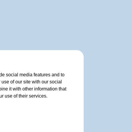
de social media features and to
use of our site with our social
e it with other information that
r use of their services.