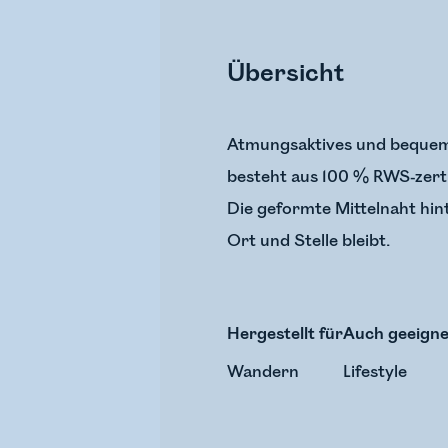
Übersicht
Atmungsaktives und bequeme
besteht aus 100 % RWS-zerti
Die geformte Mittelnaht hin
Ort und Stelle bleibt.
Hergestellt für
Auch geeigne
Wandern
Lifestyle