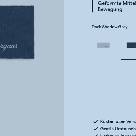
Geformte Mittel
Bewegung
Dark Shadow Grey
Bestands
Kostenloser Vers
Gratis Umtausch 