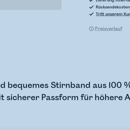
Lieferung innerh
Rücksendekosten
Tritt unserem Ku
Preisverlauf
d bequemes Stirnband aus 100 % 
t sicherer Passform für höhere A