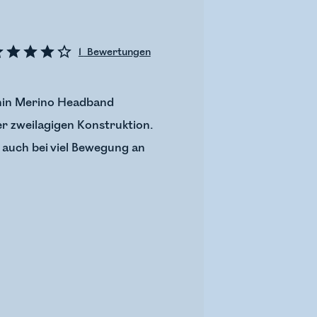
1
Bewertungen
Thin Merino Headband
er zweilagigen Konstruktion.
 auch bei viel Bewegung an