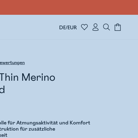
DE/EUR
ewertungen
 Thin Merino
d
lle für Atmungsaktivität und Komfort
ruktion für zusätzliche
keit