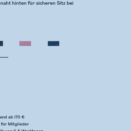
naht hinten für sicheren Sitz bei
status wird überprüft
and ab 170 €
für Mitglieder