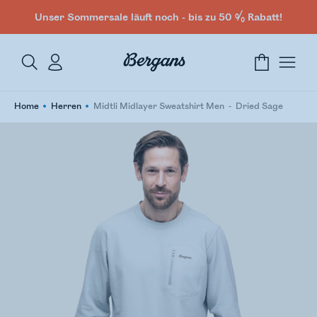
Unser Sommersale läuft noch - bis zu 50 % Rabatt!
Home
Herren
Midtli Midlayer Sweatshirt Men
Dried Sage