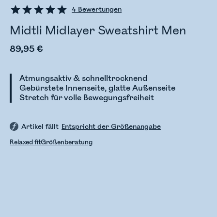
4
Bewertungen
Midtli Midlayer Sweatshirt Men
89,95 €
Atmungsaktiv & schnelltrocknend
Gebürstete Innenseite, glatte Außenseite
Stretch für volle Bewegungsfreiheit
Artikel fällt
Entspricht der Größenangabe
Relaxed fit
Größenberatung
Bestandsstatus wird überprüft