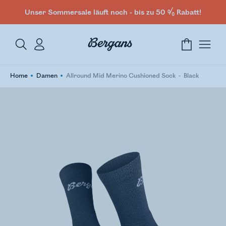
Unser Sommersale läuft noch - bis zu 50 % Rabatt!
Home
Damen
Allround Mid Merino Cushioned Sock
Black