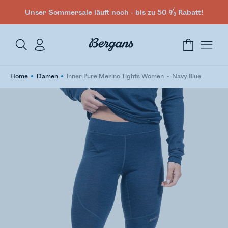
Unser Sommersale läuft noch - bis zu 50 % Rabatt!
Home
Damen
Inner:Pure Merino Tights Women
Navy Blue