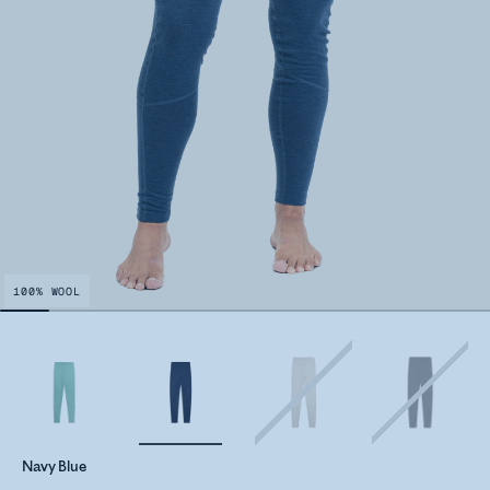
100% WOOL
Navy Blue