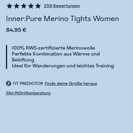
259
Bewertungen
Inner:Pure Merino Tights Women
84,95 €
100% RWS-zertifizierte Merinowolle
Perfekte Kombination aus Wärme und
Belüftung
Ideal für Wanderungen und leichtes Training
FIT PREDICTOR
Finde deine Größe heraus
Slim fit
Größenberatung
Bestandsstatus wird überprüft