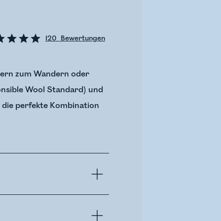
120
Bewertungen
layern zum Wandern oder
ponsible Wool Standard) und
t die perfekte Kombination