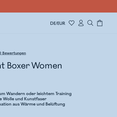
DE/EUR
0
Bewertungen
ght Boxer Women
zum Wandern oder leichtem Training
te Wolle und Kunstfaser
nation aus Wärme und Belüftung