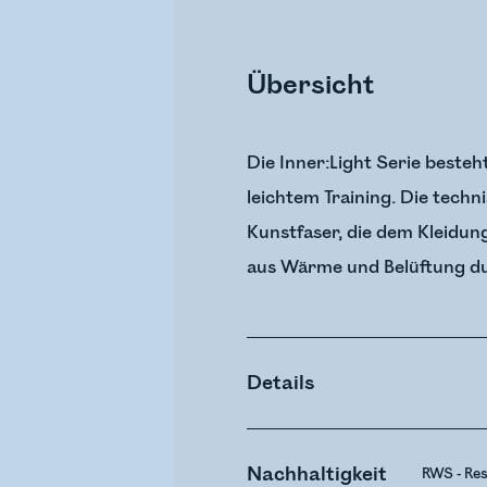
Übersicht
Die Inner:Light Serie beste
leichtem Training. Die tech
Kunstfaser, die dem Kleidung
aus Wärme und Belüftung du
Details
Nachhaltigkeit
RWS - Re