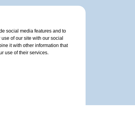
de social media features and to
use of our site with our social
e it with other information that
r use of their services.