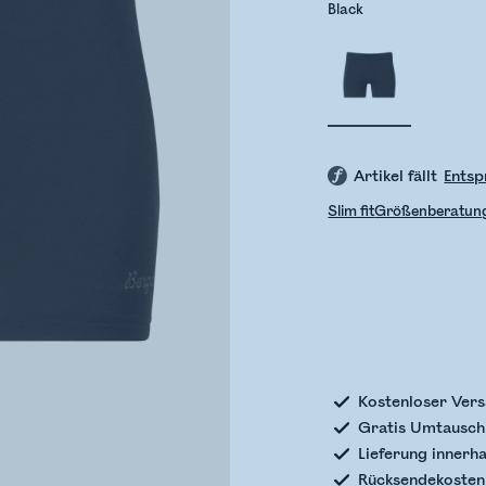
Black
Artikel fällt
Entsp
Slim fit
Größenberatun
Bestands
Kostenloser Vers
Gratis Umtausch 
Lieferung innerh
Rücksendekosten