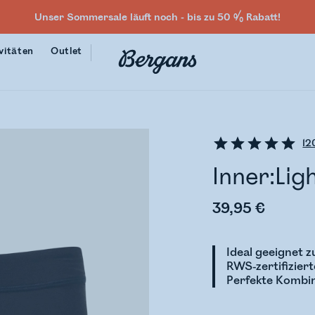
Unser Sommersale läuft noch - bis zu 50 % Rabatt!
vitäten
Outlet
12
Inner:Li
39,95 €
Ideal geeignet 
RWS-zertifizier
Perfekte Kombi