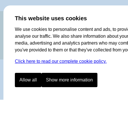
OF NORWAY SINCE 1908
This website uses cookies
We use cookies to personalise content and ads, to provi
analyse our traffic. We also share information about your 
media, advertising and analytics partners who may combin
you've provided to them or that they've collected from you
Click here to read our complete cookie policy.
Allow all
Show more information