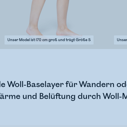
Unser Model ist 170 cm groß und trägt Größe S
Unser
e Woll-Baselayer für Wandern ode
ärme und Belüftung durch Woll