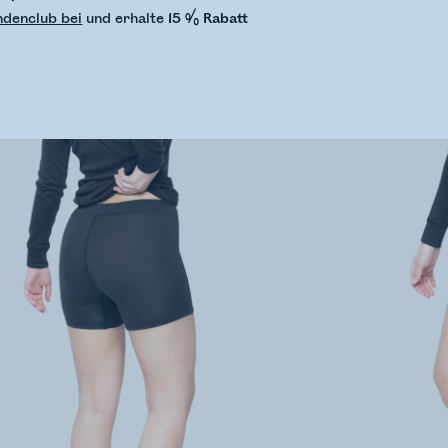
ndenclub bei
und erhalte
15 % Rabatt