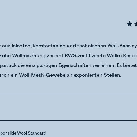
ht aus leichten, komfortablen und technischen Woll-Base
nische Wollmischung vereint RWS-zertifizierte Wolle (Res
sstück die einzigartigen Eigenschaften verleihen. Es biete
rch ein Woll-Mesh-Gewebe an exponierten Stellen.
sponsible Wool Standard