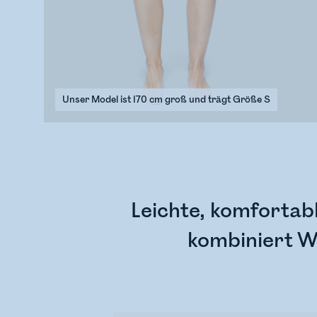
Unser Model ist 170 cm groß und trägt Größe S
Leichte, komfortabl
kombiniert W