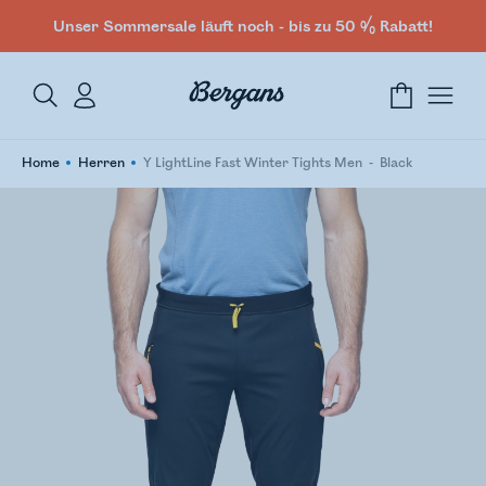
Unser Sommersale läuft noch - bis zu 50 % Rabatt!
Home
Herren
Y LightLine Fast Winter Tights Men
Black