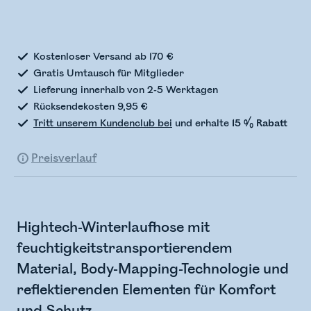
Bestandsstatus wird überprüft
Kostenloser Versand ab 170 €
Gratis Umtausch für Mitglieder
Lieferung innerhalb von 2-5 Werktagen
Rücksendekosten 9,95 €
Tritt unserem Kundenclub bei
und erhalte
15 % Rabatt
Preisverlauf
Hightech-Winterlaufhose mit
feuchtigkeitstransportierendem
Material, Body-Mapping-Technologie und
reflektierenden Elementen für Komfort
und Schutz.