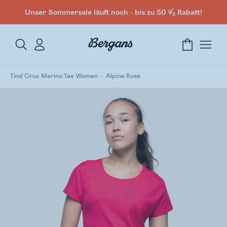
Unser Sommersale läuft noch - bis zu 50 % Rabatt!
Tind Crux Merino Tee Women
Alpine Rose