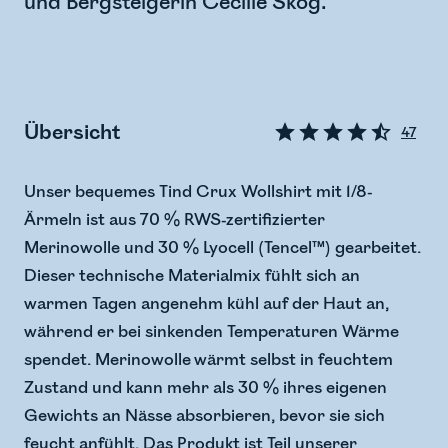
und Bergsteigerin Cecilie Skog.
Übersicht
47
Unser bequemes Tind Crux Wollshirt mit 1/8-
Ärmeln ist aus 70 % RWS-zertifizierter
Merinowolle und 30 % Lyocell (Tencel™) gearbeitet.
Dieser technische Materialmix fühlt sich an
warmen Tagen angenehm kühl auf der Haut an,
während er bei sinkenden Temperaturen Wärme
spendet. Merinowolle wärmt selbst in feuchtem
Zustand und kann mehr als 30 % ihres eigenen
Gewichts an Nässe absorbieren, bevor sie sich
feucht anfühlt. Das Produkt ist Teil unserer