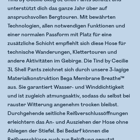
unterstützt dich das ganze Jahr über auf
anspruchsvollen Bergtouren. Mit bewährten
Technologien, allen notwendigen Funktionen und
einer normalen Passform mit Platz für eine
zusätzliche Schicht empfiehlt sich diese Hose für
technische Wanderungen, Klettertouren und
andere Aktivitäten im Gebirge. Die Tind by Cecilie
3L Shell Pants zeichnet sich durch unsere 3-lagige
Materialkonstruktion Bega Membrane Breathe™
aus. Sie garantiert Wasser- und Winddichtigkeit
und ist zugleich atmungsaktiv, sodass du selbst bei
rauster Witterung angenehm trocken bleibst.
Durchgehende seitliche Reißverschlussöffnungen
erleichtern das An- und Ausziehen der Hose ohne
Ablegen der Stiefel. Bei Bedarf können die
Reißverschlüsse auch zur Belüftung genutzt