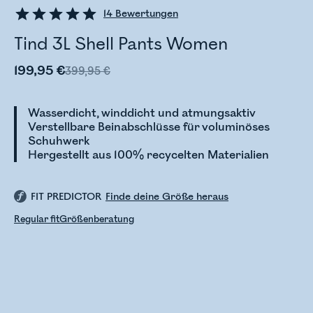
14
Bewertungen
Tind 3L Shell Pants Women
199,95 €
399,95 €
Wasserdicht, winddicht und atmungsaktiv
Verstellbare Beinabschlüsse für voluminöses
Schuhwerk
Hergestellt aus 100% recycelten Materialien
FIT PREDICTOR
Finde deine Größe heraus
Regular fit
Größenberatung
Bestandsstatus wird überprüft