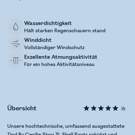
Wasserdichtigkeit
Hält starken Regenschauern stand
Winddicht
Vollständiger Windschutz
Exzellente Atmungsaktivität
Für ein hohes Aktivitätsniveau
Übersicht
14
Unsere hochtechnische, umfassend ausgestattete
Tind By Cecilie Skog 3L Shell Pants schützt und