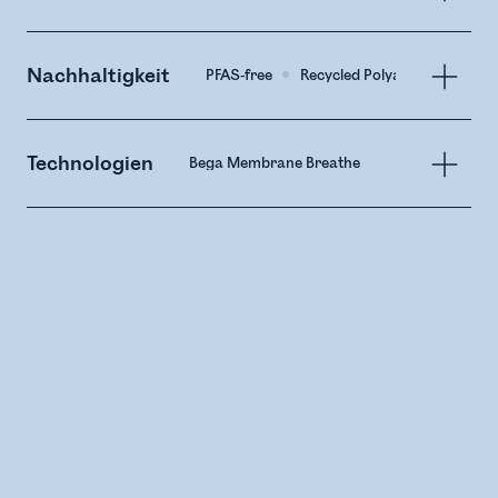
Nachhaltigkeit
PFAS-free
Recycled Polyamide
Technologien
Bega Membrane Breathe