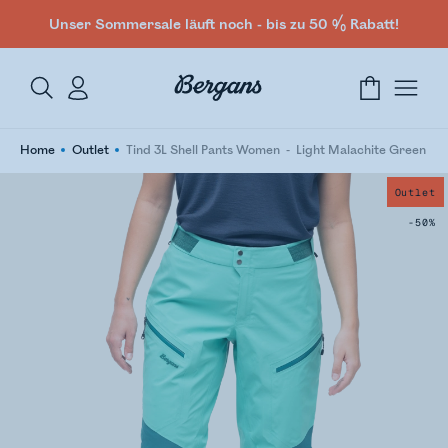
Unser Sommersale läuft noch - bis zu 50 % Rabatt!
Home
Outlet
Tind 3L Shell Pants Women
Light Malachite Green
Outlet
-50%