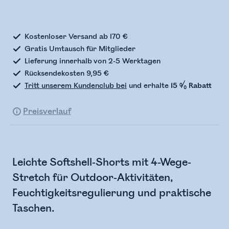
Bestandsstatus wird überprüft
Kostenloser Versand ab 170 €
Gratis Umtausch für Mitglieder
Lieferung innerhalb von 2-5 Werktagen
Rücksendekosten 9,95 €
Tritt unserem Kundenclub bei
und erhalte
15 % Rabatt
Preisverlauf
Leichte Softshell-Shorts mit 4-Wege-
Stretch für Outdoor-Aktivitäten,
Feuchtigkeitsregulierung und praktische
Taschen.