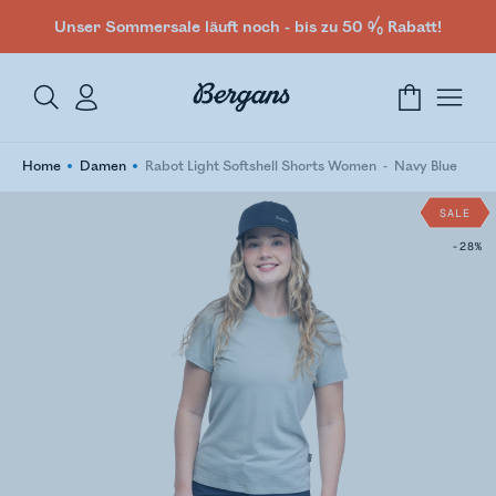
Unser Sommersale läuft noch - bis zu 50 % Rabatt!
Home
Damen
Rabot Light Softshell Shorts Women
Navy Blue
SALE
-28%