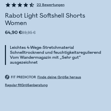
22
Bewertungen
Rabot Light Softshell Shorts
Women
64,90 €
89,95 €
Leichtes 4-Wege-Stretchmaterial
Schnelltrocknend und feuchtigkeitsregulierend
Vom Wandermagazin mit „Sehr gut“
ausgezeichnet
FIT PREDICTOR
Finde deine Größe heraus
Regular fit
Größenberatung