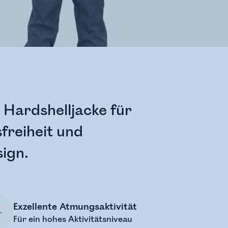
e Hardshelljacke für
reiheit und
ign.
Exzellente Atmungsaktivität
Für ein hohes Aktivitätsniveau