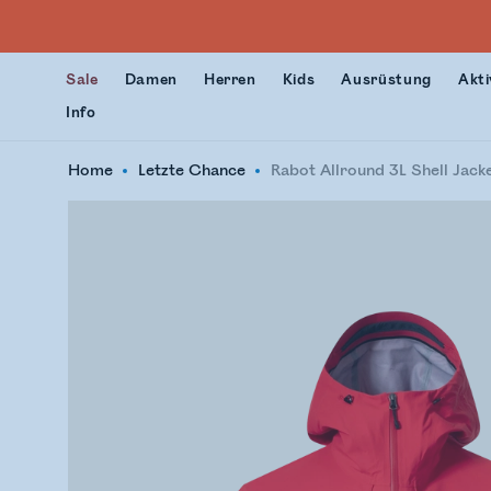
Sale
Damen
Herren
Kids
Ausrüstung
Akti
Info
Home
Letzte Chance
Rabot Allround 3L Shell Jack