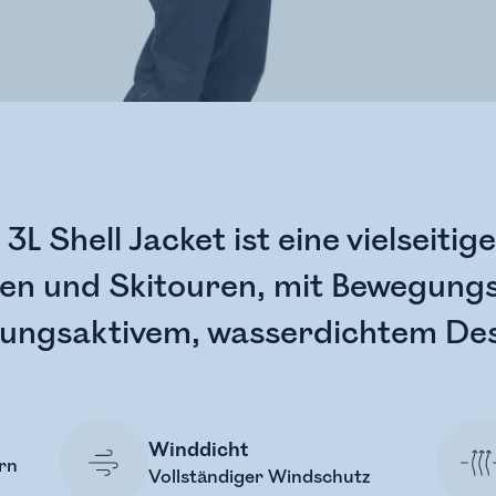
3L Shell Jacket ist eine vielseitig
n und Skitouren, mit Bewegungsf
ungsaktivem, wasserdichtem Des
Winddicht
rn
Vollständiger Windschutz