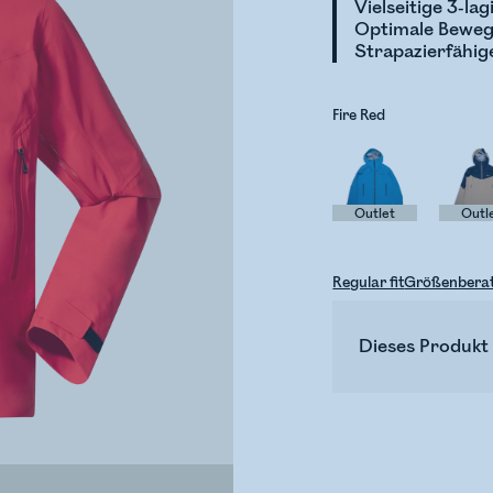
Vielseitige 3-la
Optimale Beweg
Strapazierfähig
Fire Red
Outlet
Outl
Regular fit
Größenbera
Dieses Produkt 