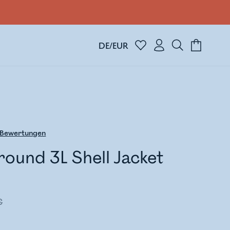
DE/EUR
Bewertungen
round 3L Shell Jacket
€