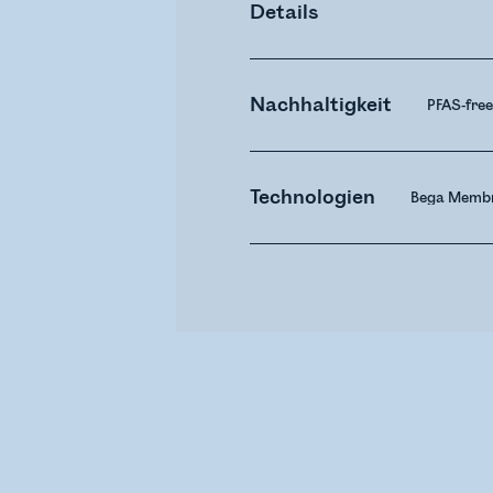
Details
Nachhaltigkeit
PFAS-fre
Technologien
Bega Membr