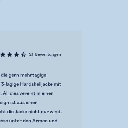
21
Bewertungen
, die gern mehrtägige
3-lagige Hardshelljacke mit
ll dies vereint in einer
ign ist aus einer
t die Jacke nicht nur wind-
lüsse unter den Armen und