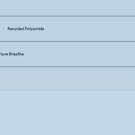
e
Recycled Polyamide
ane Breathe