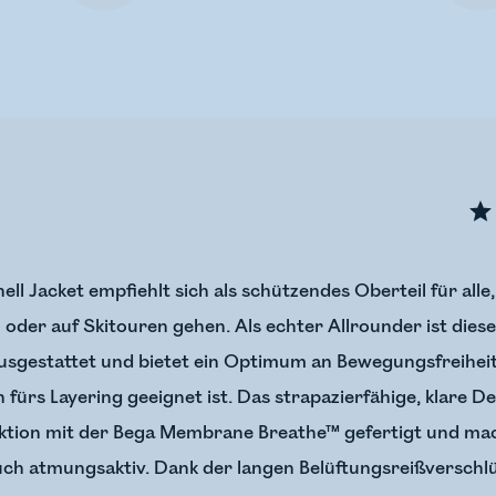
ll Jacket empfiehlt sich als schützendes Oberteil für alle
r auf Skitouren gehen. Als echter Allrounder ist diese 
usgestattet und bietet ein Optimum an Bewegungsfreiheit. A
fürs Layering geeignet ist. Das strapazierfähige, klare Des
ktion mit der Bega Membrane Breathe™ gefertigt und mach
uch atmungsaktiv. Dank der langen Belüftungsreißversch