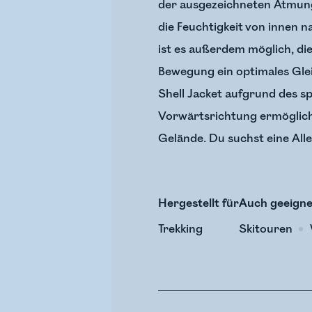
der ausgezeichneten Atmungsa
die Feuchtigkeit von innen 
ist es außerdem möglich, die
Bewegung ein optimales Glei
Shell Jacket aufgrund des s
Vorwärtsrichtung ermöglicht
Gelände. Du suchst eine Alle
Hergestellt für
Auch geeigne
Trekking
Skitouren