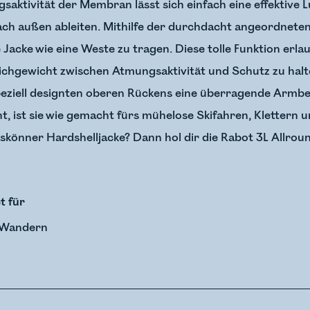
ktivität der Membran lässt sich einfach eine effektive Lu
nach außen ableiten. Mithilfe der durchdacht angeordnete
 Jacke wie eine Weste zu tragen. Diese tolle Funktion erla
chgewicht zwischen Atmungsaktivität und Schutz zu halte
peziell designten oberen Rückens eine überragende Armbe
, ist sie wie gemacht fürs mühelose Skifahren, Klettern 
skönner Hardshelljacke? Dann hol dir die Rabot 3L Allrou
t für
Wandern