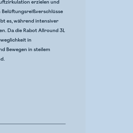
ftzirkulation erzielen und
n Belüftungsreißverschlüsse
ubt es, während intensiver
n. Da die Rabot Allround 3L
weglichkeit in
und Bewegen in steilem
nd.