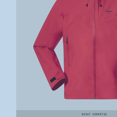
NICHT VORRÄTIG