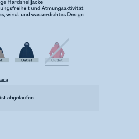
gige Hardshelljacke
ungsfreiheit und Atmungsaktivität
es, wind- und wasserdichtes Design
et
Outlet
Outlet
tung
ist abgelaufen.