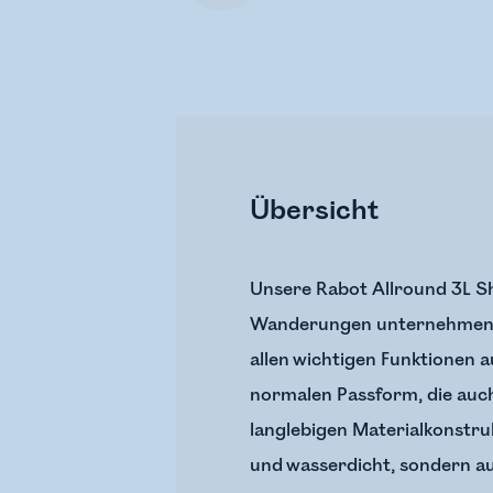
Übersicht
Unsere Rabot Allround 3L She
Wanderungen unternehmen ode
allen wichtigen Funktionen a
normalen Passform, die auch 
langlebigen Materialkonstru
und wasserdicht, sondern a