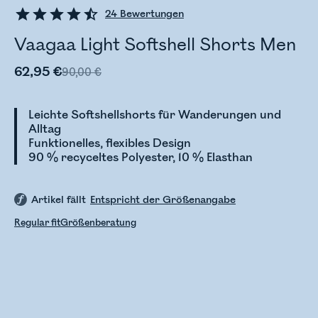
24
Bewertungen
Vaagaa Light Softshell Shorts Men
62,95 €
90,00 €
Leichte Softshellshorts für Wanderungen und
Alltag
Funktionelles, flexibles Design
90 % recyceltes Polyester, 10 % Elasthan
Artikel fällt
Entspricht der Größenangabe
Regular fit
Größenberatung
Bestandsstatus wird überprüft