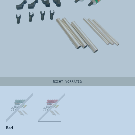
NICHT VORRÄTIG
Red