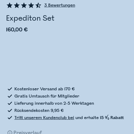
3
Bewertungen
Expediton Set
160,00 €
Bestandsstatus wird überprüft
Kostenloser Versand ab 170 €
Gratis Umtausch für Mitglieder
Lieferung innerhalb von 2-5 Werktagen
Rücksendekosten 9,95 €
Tritt unserem Kundenclub bei
und erhalte
15 % Rabatt
Preisverlauf