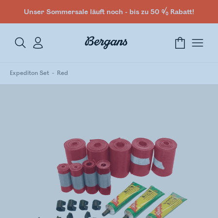
Unser Sommersale läuft noch - bis zu 50 % Rabatt!
Expediton Set
Red