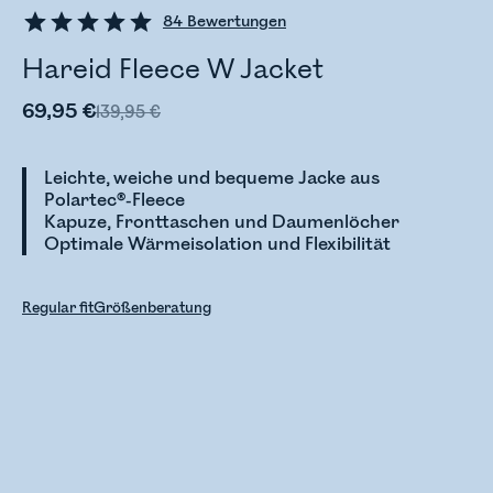
84
Bewertungen
Hareid Fleece W Jacket
69,95 €
139,95 €
Leichte, weiche und bequeme Jacke aus
Polartec®-Fleece
Kapuze, Fronttaschen und Daumenlöcher
Optimale Wärmeisolation und Flexibilität
Regular fit
Größenberatung
Bestandsstatus wird überprüft