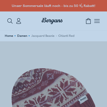
Unser Sommersale läuft noch - bis zu 50 % Rabatt!
Home
Damen
Jacquard Beanie
Chianti Red