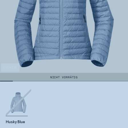
ARCHIVE
NICHT VORRÄTIG
Husky Blue