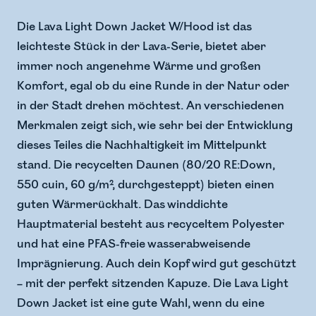
Die Lava Light Down Jacket W/Hood ist das
leichteste Stück in der Lava-Serie, bietet aber
immer noch angenehme Wärme und großen
Komfort, egal ob du eine Runde in der Natur oder
in der Stadt drehen möchtest. An verschiedenen
Merkmalen zeigt sich, wie sehr bei der Entwicklung
dieses Teiles die Nachhaltigkeit im Mittelpunkt
stand. Die recycelten Daunen (80/20 RE:Down,
550 cuin, 60 g/m², durchgesteppt) bieten einen
guten Wärmerückhalt. Das winddichte
Hauptmaterial besteht aus recyceltem Polyester
und hat eine PFAS-freie wasserabweisende
Imprägnierung. Auch dein Kopf wird gut geschützt
– mit der perfekt sitzenden Kapuze. Die Lava Light
Down Jacket ist eine gute Wahl, wenn du eine