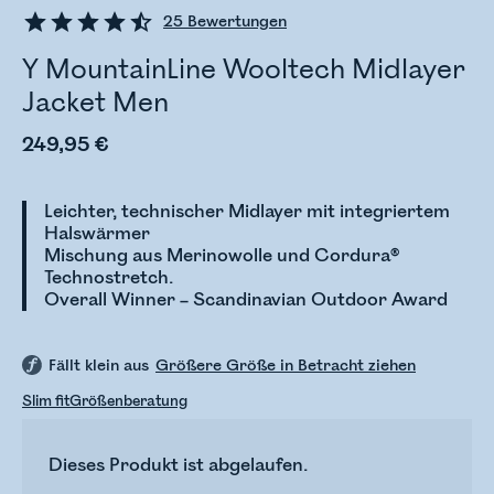
25
Bewertungen
Y MountainLine Wooltech Midlayer
Jacket Men
249,95 €
Leichter, technischer Midlayer mit integriertem
Halswärmer
Mischung aus Merinowolle und Cordura®
Technostretch.
Overall Winner – Scandinavian Outdoor Award
Fällt klein aus
Größere Größe in Betracht ziehen
Slim fit
Größenberatung
Dieses Produkt ist abgelaufen.