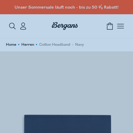
Unser Sommersale läuft noch - bis zu 50 % Rabatt!
Home
Herren
Cotton Headband
Navy