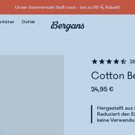
Unser Sommersale läuft noch - bis zu 50 % Rabatt!
vitäten
Outlet
3
Cotton B
24,95 €
Hergestellt au
Reduziert den E
keine Verwendu