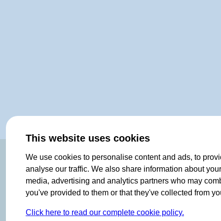
This website uses cookies
OF NORWAY SINCE 1908
We use cookies to personalise content and ads, to provi
analyse our traffic. We also share information about your 
media, advertising and analytics partners who may combin
you've provided to them or that they've collected from you
Click here to read our complete cookie policy.