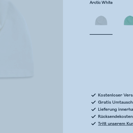
Arctic White
Bestands
Kostenloser Vers
Gratis Umtausch 
Lieferung innerh
Rücksendekosten
Tritt unserem Ku