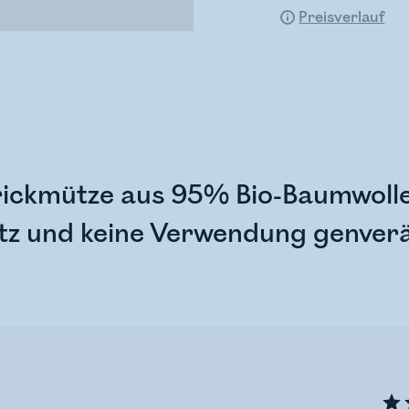
Preisverlauf
ickmütze aus 95% Bio-Baumwolle
tz und keine Verwendung genverä