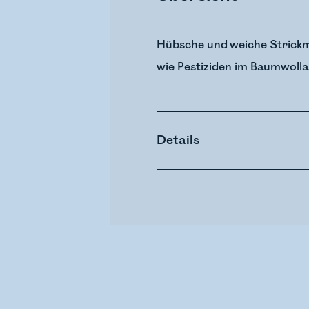
Hübsche und weiche Strickm
wie Pestiziden im Baumwoll
Details