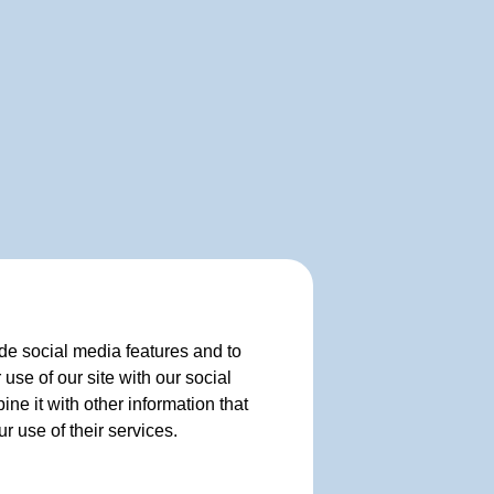
de social media features and to
use of our site with our social
e it with other information that
r use of their services.