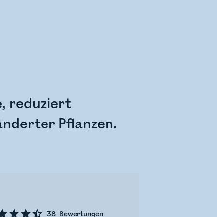
, reduziert
nderter Pflanzen.
38
Bewertungen