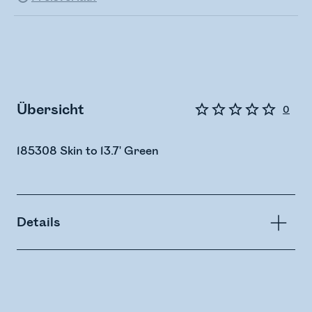
Übersicht
0
185308 Skin to 13.7' Green
Details