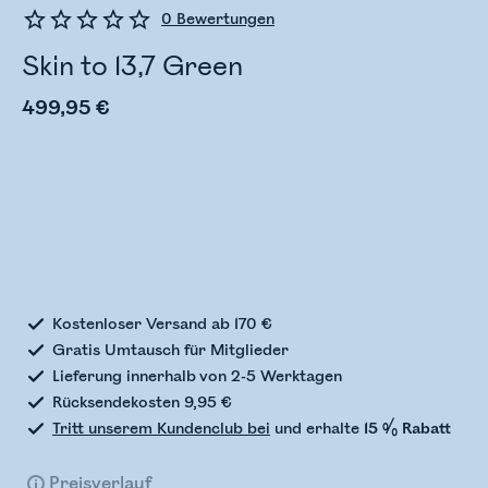
0
Bewertungen
Skin to 13,7 Green
499,95 €
Bestandsstatus wird überprüft
Kostenloser Versand ab 170 €
Gratis Umtausch für Mitglieder
Lieferung innerhalb von 2-5 Werktagen
Rücksendekosten 9,95 €
Tritt unserem Kundenclub bei
und erhalte
15 % Rabatt
Preisverlauf