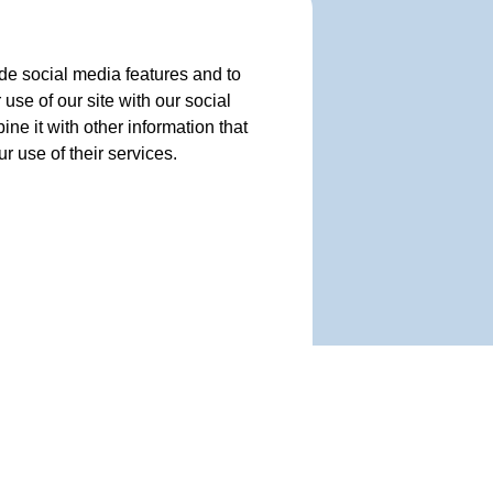
de social media features and to
use of our site with our social
e it with other information that
r use of their services.