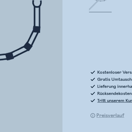
Bestands
Kostenloser Vers
Gratis Umtausch 
Lieferung innerh
Rücksendekosten
Tritt unserem Ku
Preisverlauf