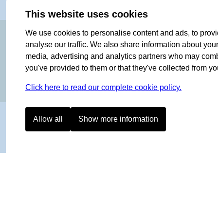
This website uses cookies
OF NORWAY SINCE 1908
We use cookies to personalise content and ads, to provi
analyse our traffic. We also share information about your 
media, advertising and analytics partners who may combin
you've provided to them or that they've collected from you
Click here to read our complete cookie policy.
Allow all
Show more information