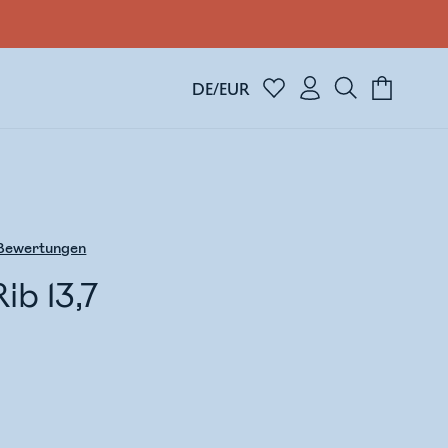
DE/EUR
Bewertungen
ib 13,7