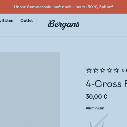
Unser Sommersale läuft noch - bis zu 50 % Rabatt!
vitäten
Outlet
0
4-Cross R
30,00 €
Aluminium